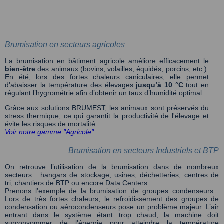
Brumisation en secteurs agricoles
La brumisation en bâtiment agricole améliore efficacement le
bien-être
des animaux (bovins, volailles, équidés, porcins, etc.).
En été, lors des fortes chaleurs caniculaires, elle permet
d'abaisser la température des élevages
jusqu’à 10 °C
tout en
régulant l’hygrométrie afin d’obtenir un taux d’humidité optimal.
Grâce aux solutions BRUMEST, les animaux sont préservés du
stress thermique, ce qui garantit la productivité de l'élevage et
évite les risques de mortalité.
Voir notre gamme "Agricole"
Brumisation en secteurs Industriels et BTP
On retrouve l’utilisation de la brumisation dans de nombreux
secteurs : hangars de stockage, usines, déchetteries, centres de
tri, chantiers de BTP ou encore Data Centers.
Prenons l’exemple de la brumisation de groupes condenseurs :
Lors de très fortes chaleurs, le refroidissement des groupes de
condensation ou aérocondenseurs pose un problème majeur. L’air
entrant dans le système étant trop chaud, la machine doit
surconsommer de l'énergie pour atteindre la température